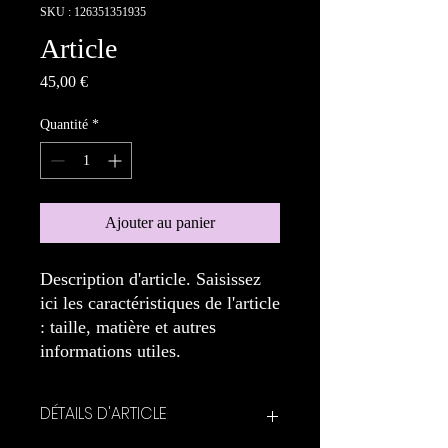
SKU : 126351351935
Article
Prix
45,00 €
Quantité
*
Ajouter au panier
Description d'article. Saisissez 
ici les caractéristiques de l'article 
: taille, matière et autres 
informations utiles.
DÉTAILS D'ARTICLE